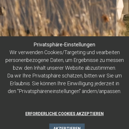
Privatsphäre-Einstellungen
Wir verwenden Cookies/Targeting und vearbeiten
personenbezogene Daten, um Ergebnisse zu messen
bzw. den Inhalt unserer Website abzustimmen.
Da wir Ihre Privatsphäre schätzen, bitten wir Sie um
Erlaubnis. Sie können Ihre Einwilligung jederzeit in
den "Privatsphäreneinstellungen" ändern/anpassen.
ERFORDERLICHE COOKIES AKZEPTIEREN
AKZEPTIEREN