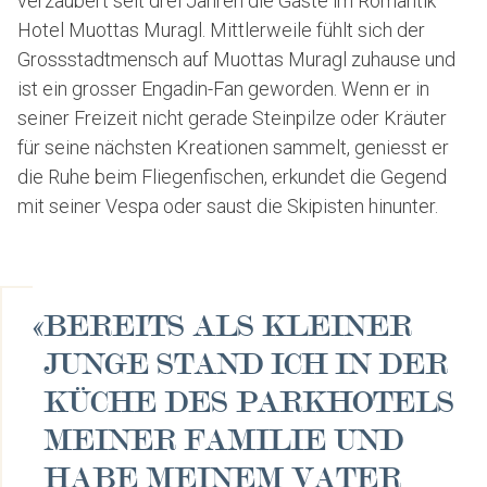
verzaubert seit drei Jahren die Gäste im Romantik
Hotel Muottas Muragl. Mittlerweile fühlt sich der
Grossstadtmensch auf Muottas Muragl zuhause und
ist ein grosser Engadin-Fan geworden. Wenn er in
seiner Freizeit nicht gerade Steinpilze oder Kräuter
für seine nächsten Kreationen sammelt, geniesst er
die Ruhe beim Fliegenfischen, erkundet die Gegend
mit seiner Vespa oder saust die Skipisten hinunter.
«
BEREITS ALS KLEINER
JUNGE STAND ICH IN DER
KÜCHE DES PARKHOTELS
MEINER FAMILIE UND
HABE MEINEM VATER