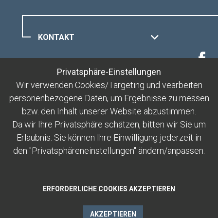
KONTAKT
MUOTTAS MURAGL
Privatsphäre-Einstellungen
Wir verwenden Cookies/Targeting und vearbeiten
personenbezogene Daten, um Ergebnisse zu messen
RECHTLICHES
bzw. den Inhalt unserer Website abzustimmen.
Da wir Ihre Privatsphäre schätzen, bitten wir Sie um
Erlaubnis. Sie können Ihre Einwilligung jederzeit in
den "Privatsphäreneinstellungen" ändern/anpassen.
ERFORDERLICHE COOKIES AKZEPTIEREN
AKZEPTIEREN