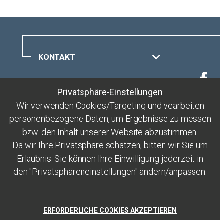
KONTAKT
MUOTTAS MURAGL
Privatsphäre-Einstellungen
Wir verwenden Cookies/Targeting und vearbeiten
personenbezogene Daten, um Ergebnisse zu messen
RECHTLICHES
bzw. den Inhalt unserer Website abzustimmen.
Da wir Ihre Privatsphäre schätzen, bitten wir Sie um
Erlaubnis. Sie können Ihre Einwilligung jederzeit in
den "Privatsphäreneinstellungen" ändern/anpassen.
ERFORDERLICHE COOKIES AKZEPTIEREN