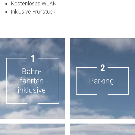
Kostenloses WLAN
Inklusive Frühstück
1
2
Bahn­
fahrten
Parking
inklusive
BAHN­
PARKING